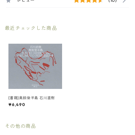
レビュー
(10)
最近チェックした商品
[書籍]奥能登半島 石川直樹
¥6,490
その他の商品