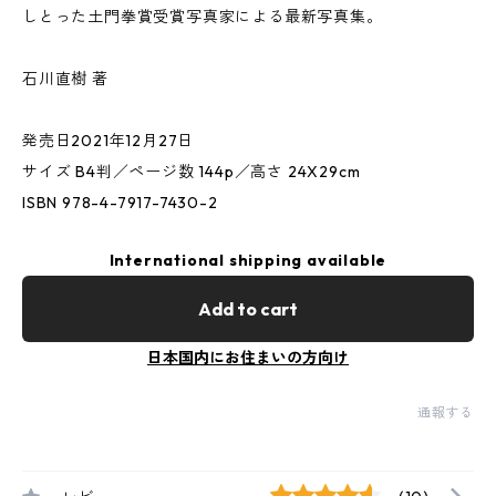
しとった土門拳賞受賞写真家による最新写真集。
石川直樹 著
発売日2021年12月27日
サイズ B4判／ページ数 144p／高さ 24X29cm
ISBN 978-4-7917-7430-2
International shipping available
Add to cart
日本国内にお住まいの方向け
通報する