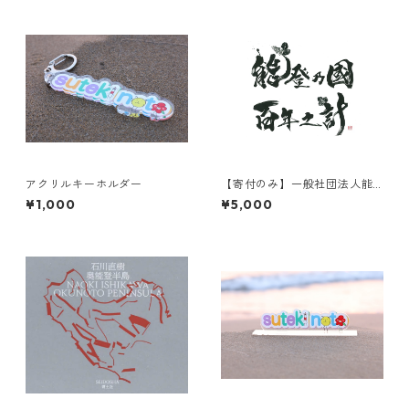
アクリルキーホルダー
【寄付のみ】一般社団法人能
登乃國百年之計へ寄付する
¥1,000
¥5,000