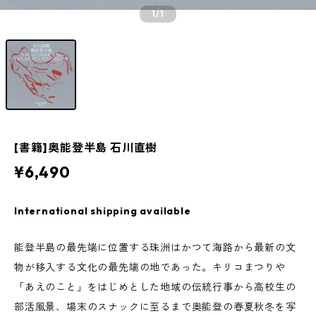
1
/1
[書籍]奥能登半島 石川直樹
¥6,490
International shipping available
能登半島の最先端に位置する珠洲はかつて海路から最新の文
物が移入する文化の最先端の地であった。キリコまつりや
「あえのこと」をはじめとした地域の伝統行事から高校生の
部活風景、場末のスナックに至るまで奥能登の春夏秋冬を写