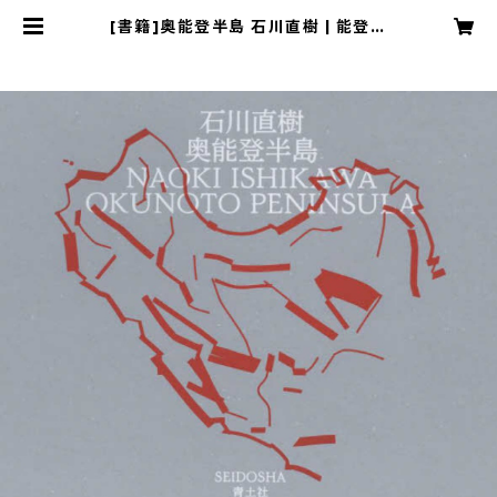
[書籍]奥能登半島 石川直樹 | 能登乃
國百年之計RAKUICHI