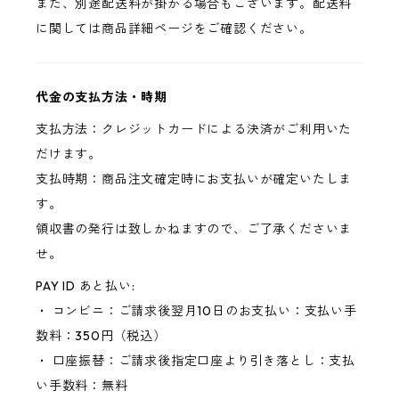
また、別途配送料が掛かる場合もございます。配送料
に関しては商品詳細ページをご確認ください。
代金の支払方法・時期
支払方法：クレジットカードによる決済がご利用いた
だけます。
支払時期：商品注文確定時にお支払いが確定いたしま
す。
領収書の発行は致しかねますので、ご了承くださいま
せ。
PAY ID あと払い:
・ コンビニ：ご請求後翌月10日のお支払い：支払い手
数料：350円（税込）
・ 口座振替：ご請求後指定口座より引き落とし：支払
い手数料：無料