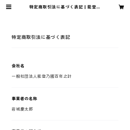
特定商取引法に基づく表記 | 能登乃
國百年之計RAKUICHI
特定商取引法に基づく表記
会社名
一般社団法人能登乃國百年之計
事業者の名称
岩城慶太郎