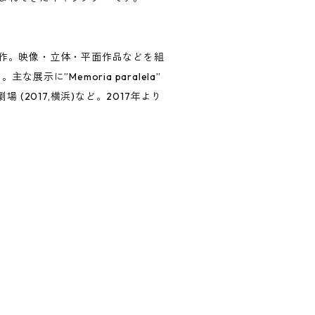
作。映像・立体・平面作品などを組
”Memoria paralela”
奈川芸術劇場 (2017,横浜)など。2017年より