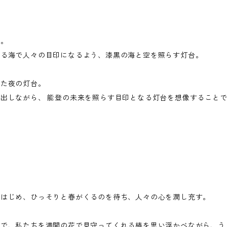
台。
がる海で人々の目印になるよう、漆黒の海と空を照らす灯台。
見た夜の灯台。
出しながら、 能登の未来を照らす目印となる灯台を想像すること
きはじめ、ひっそりと春がくるのを待ち、人々の心を潤し充す。
まで、私たちを満開の花で見守ってくれる椿を思い浮かべながら、う