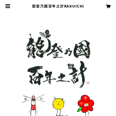
能登乃國百年之計RAKUICHI